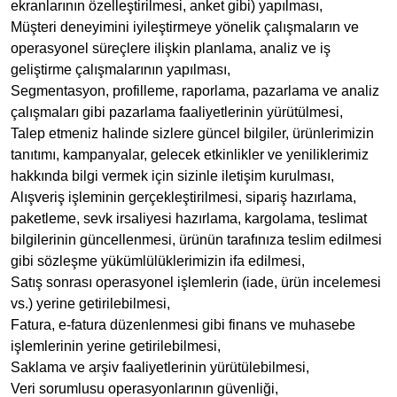
ekranlarının özelleştirilmesi, anket gibi) yapılması,
Müşteri deneyimini iyileştirmeye yönelik çalışmaların ve
operasyonel süreçlere ilişkin planlama, analiz ve iş
geliştirme çalışmalarının yapılması,
Segmentasyon, profilleme, raporlama, pazarlama ve analiz
çalışmaları gibi pazarlama faaliyetlerinin yürütülmesi,
Talep etmeniz halinde sizlere güncel bilgiler, ürünlerimizin
tanıtımı, kampanyalar, gelecek etkinlikler ve yeniliklerimiz
hakkında bilgi vermek için sizinle iletişim kurulması,
Alışveriş işleminin gerçekleştirilmesi, sipariş hazırlama,
paketleme, sevk irsaliyesi hazırlama, kargolama, teslimat
bilgilerinin güncellenmesi, ürünün tarafınıza teslim edilmesi
gibi sözleşme yükümlülüklerimizin ifa edilmesi,
Satış sonrası operasyonel işlemlerin (iade, ürün incelemesi
vs.) yerine getirilebilmesi,
Fatura, e-fatura düzenlenmesi gibi finans ve muhasebe
işlemlerinin yerine getirilebilmesi,
Saklama ve arşiv faaliyetlerinin yürütülebilmesi,
Veri sorumlusu operasyonlarının güvenliği,