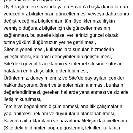
Üyelik işlemleri sırasında ya da Savon’a başka kanallardan
vereceğiniz bilgilerinizin güncellenmesi ve/veya daha sonra
değiştireceğiniz bilgilerinizin tüm üyeliklerinize ilişkin
vermiş olduğunuz bilgiler için de güncellenmesinin
sağlanması, bu suretle kişisel verilerinizi güncel olarak
tutma yükümlülüğümüzün yerine getirilmesi,
Sitenin yönetilmesi, kullanıcılara sunulan hizmetlerin
iyileştirilmesi, kullanıcı deneyimlerinin geliştirilmesi,
Site’deki güvenlik açıklarının ve internet sitesinde oluşan
hataların en hızlı şekilde giderilebilmesi,
Ürünlerimiz, deneyimleriniz ve Site’de paylaşılan içerikler
hakkında yorum, öneri ve taleplerinizin alınması, bunların
değerlendirilmesi, gereken hallerde yanıtlanması ve sizlerle
iletişim kurulması,
Tercih ve beğenilerin ölçümlenmesi, analitik çalışmaların
yapılabilmesi, reklam ve duyuruların planlanabilmesi,
Savon’a ait reklamların ve pazarlama/iletişim faaliyetlerinin
(Site’deki bildirimler, pop-up gösterimi, teklifler, kullanıcı