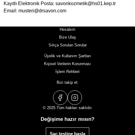
Kayıtlı Elektronik Posta: savonkozmetik@hs01.kep.tr
Email: musteri@drsavon.com
Hesabım
Bize Ulaş
Sıkça Sorulan Sorular
Üyelik ve Kullanım Şartları
Kişisel Verilerin Korunması
İşlem Rehberi
Bizi takip et:
© 2025 Tüm hakları saklıdır.
Değişime hazır mısın?
Saç testine başla