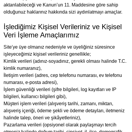
aktarılabileceği ve Kanun’un 11. Maddesine göre sahip
olduğunuz haklarınız hakkında sizi aydınlatmayı amaçlar.
İşlediğimiz Kişisel Verileriniz ve Kişisel
Veri İşleme Amaçlarımız
Site'ye üye olmanız nedeniyle ve üyeliğiniz süresince
işleyeceğimiz kişisel verileriniz genellikle;
Kimlik verileri (adınız-soyadınız, gerekli olması halinde T.C.
kimlik numaranız),
İletişim verileri (adres, cep telefonu numarası, ev telefonu
numarası, e-posta adresi),
İşlem güvenliği verileri (şifre bilgileri, log kayıtları ve IP
bilgileri, kullanıcı bilgileri gibi),
Müşteri işlem verileri (alışveriş tarihi, zamanı, miktarı,
alışveriş içeriği, ödeme şekli ve ödeme detayları, iletmeniz
halinde talep, öneri ve şikâyetleriniz),
Pazarlama verileri (opsiyonel olarak paylaşmayı tercih
etmeniz halinde doğum tarihi, cinsiyet, il, ilçe, demografik