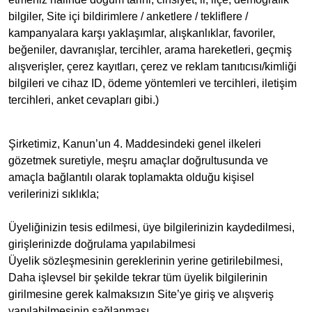
bilgiler, Site içi bildirimlere / anketlere / tekliflere /
kampanyalara karşı yaklaşımlar, alışkanlıklar, favoriler,
beğeniler, davranışlar, tercihler, arama hareketleri, geçmiş
alışverişler, çerez kayıtları, çerez ve reklam tanıtıcısı/kimliği
bilgileri ve cihaz ID, ödeme yöntemleri ve tercihleri, iletişim
tercihleri, anket cevapları gibi.)
Şirketimiz, Kanun’un 4. Maddesindeki genel ilkeleri
gözetmek suretiyle, meşru amaçlar doğrultusunda ve
amaçla bağlantılı olarak toplamakta olduğu kişisel
verilerinizi sıklıkla;
Üyeliğinizin tesis edilmesi, üye bilgilerinizin kaydedilmesi,
girişlerinizde doğrulama yapılabilmesi
Üyelik sözleşmesinin gereklerinin yerine getirilebilmesi,
Daha işlevsel bir şekilde tekrar tüm üyelik bilgilerinin
girilmesine gerek kalmaksızın Site’ye giriş ve alışveriş
yapılabilmesinin sağlanması,