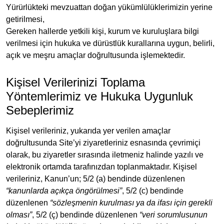
Yürürlükteki mevzuattan doğan yükümlülüklerimizin yerine
getirilmesi,
Gereken hallerde yetkili kişi, kurum ve kuruluşlara bilgi
verilmesi için hukuka ve dürüstlük kurallarına uygun, belirli,
açık ve meşru amaçlar doğrultusunda işlemektedir.
Kişisel Verilerinizi Toplama
Yöntemlerimiz ve Hukuka Uygunluk
Sebeplerimiz
Kişisel verileriniz, yukarıda yer verilen amaçlar
doğrultusunda Site’yi ziyaretleriniz esnasında çevrimiçi
olarak, bu ziyaretler sırasında iletmeniz halinde yazılı ve
elektronik ortamda tarafınızdan toplanmaktadır. Kişisel
verileriniz, Kanun’un; 5/2 (a) bendinde düzenlenen
“kanunlarda açıkça öngörülmesi”
, 5/2 (c) bendinde
düzenlenen
“sözleşmenin kurulması ya da ifası için gerekli
olması”
, 5/2 (ç) bendinde düzenlenen
“veri sorumlusunun