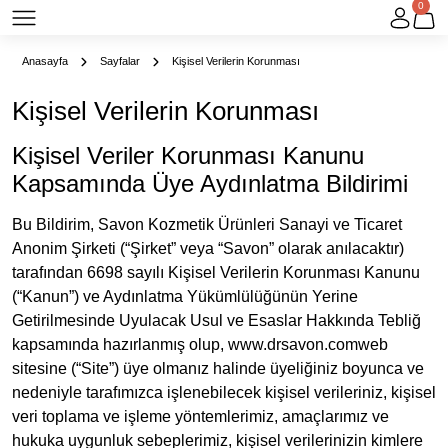
0
Anasayfa
Sayfalar
Kişisel Verilerin Korunması
Kişisel Verilerin Korunması
Kişisel Veriler Korunması Kanunu
Kapsamında Üye Aydınlatma Bildirimi
Bu Bildirim, Savon Kozmetik Ürünleri Sanayi ve Ticaret
Anonim Şirketi (“Şirket” veya “Savon” olarak anılacaktır)
tarafından 6698 sayılı Kişisel Verilerin Korunması Kanunu
(“Kanun”) ve Aydınlatma Yükümlülüğünün Yerine
Getirilmesinde Uyulacak Usul ve Esaslar Hakkında Tebliğ
kapsamında hazırlanmış olup, www.drsavon.comweb
sitesine (“Site”) üye olmanız halinde üyeliğiniz boyunca ve
nedeniyle tarafımızca işlenebilecek kişisel verileriniz, kişisel
veri toplama ve işleme yöntemlerimiz, amaçlarımız ve
hukuka uygunluk sebeplerimiz, kişisel verilerinizin kimlere