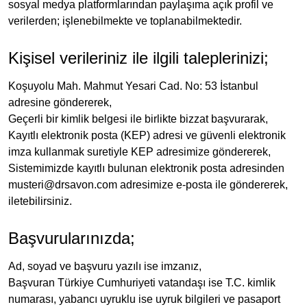
sosyal medya platformlarından paylaşıma açık profil ve
verilerden; işlenebilmekte ve toplanabilmektedir.
Kişisel verileriniz ile ilgili taleplerinizi;
Koşuyolu Mah. Mahmut Yesari Cad. No: 53 İstanbul
adresine göndererek,
Geçerli bir kimlik belgesi ile birlikte bizzat başvurarak,
Kayıtlı elektronik posta (KEP) adresi ve güvenli elektronik
imza kullanmak suretiyle KEP adresimize göndererek,
Sistemimizde kayıtlı bulunan elektronik posta adresinden
musteri@drsavon.com adresimize e-posta ile göndererek,
iletebilirsiniz.
Başvurularınızda;
Ad, soyad ve başvuru yazılı ise imzanız,
Başvuran Türkiye Cumhuriyeti vatandaşı ise T.C. kimlik
numarası, yabancı uyruklu ise uyruk bilgileri ve pasaport