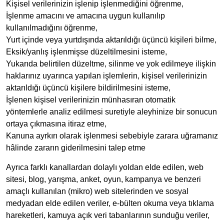
Kişisel verilerinizin işlenip işlenmediğini öğrenme,
İşlenme amacını ve amacına uygun kullanılıp
kullanılmadığını öğrenme,
Yurt içinde veya yurtdışında aktarıldığı üçüncü kişileri bilme,
Eksik/yanlış işlenmişse düzeltilmesini isteme,
Yukarıda belirtilen düzeltme, silinme ve yok edilmeye ilişkin
haklarınız uyarınca yapılan işlemlerin, kişisel verilerinizin
aktarıldığı üçüncü kişilere bildirilmesini isteme,
İşlenen kişisel verilerinizin münhasıran otomatik
yöntemlerle analiz edilmesi suretiyle aleyhinize bir sonucun
ortaya çıkmasına itiraz etme,
Kanuna ayrkırı olarak işlenmesi sebebiyle zarara uğramanız
hâlinde zararın giderilmesini talep etme
Ayrıca farklı kanallardan dolaylı yoldan elde edilen, web
sitesi, blog, yarışma, anket, oyun, kampanya ve benzeri
amaçlı kullanılan (mikro) web sitelerinden ve sosyal
medyadan elde edilen veriler, e-bülten okuma veya tıklama
hareketleri, kamuya açık veri tabanlarının sunduğu veriler,