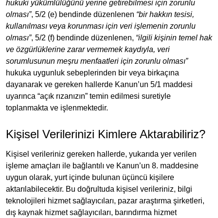
hukuki yükümlülüğünü yerine getirebilmesi için zorunlu
olması”
, 5/2 (e) bendinde düzenlenen
“bir hakkın tesisi,
kullanılması veya korunması için veri işlemenin zorunlu
olması”
, 5/2 (f) bendinde düzenlenen,
“ilgili kişinin temel hak
ve özgürlüklerine zarar vermemek kaydıyla, veri
sorumlusunun meşru menfaatleri için zorunlu olması”
hukuka uygunluk sebeplerinden bir veya birkaçına
dayanarak ve gereken hallerde Kanun’un 5/1 maddesi
uyarınca “açık rızanızın” temin edilmesi suretiyle
toplanmakta ve işlenmektedir.
Kişisel Verilerinizi Kimlere Aktarabiliriz?
Kişisel verileriniz gereken hallerde, yukarıda yer verilen
işleme amaçları ile bağlantılı ve Kanun’un 8. maddesine
uygun olarak, yurt içinde bulunan üçüncü kişilere
aktarılabilecektir. Bu doğrultuda kişisel verileriniz, bilgi
teknolojileri hizmet sağlayıcıları, pazar araştırma şirketleri,
dış kaynak hizmet sağlayıcıları, barındırma hizmet