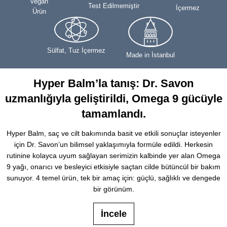
Vegan
Test Edilmemiştir
İçermez
Ürün
Sülfat, Tuz İçermez
Made in İstanbul
Hyper Balm’la tanış: Dr. Savon
uzmanlığıyla geliştirildi, Omega 9 gücüyle
tamamlandı.
Hyper Balm, saç ve cilt bakımında basit ve etkili sonuçlar isteyenler
için Dr. Savon’un bilimsel yaklaşımıyla formüle edildi. Herkesin
rutinine kolayca uyum sağlayan serimizin kalbinde yer alan Omega
9 yağı, onarıcı ve besleyici etkisiyle saçtan cilde bütüncül bir bakım
sunuyor. 4 temel ürün, tek bir amaç için: güçlü, sağlıklı ve dengede
bir görünüm.
İncele