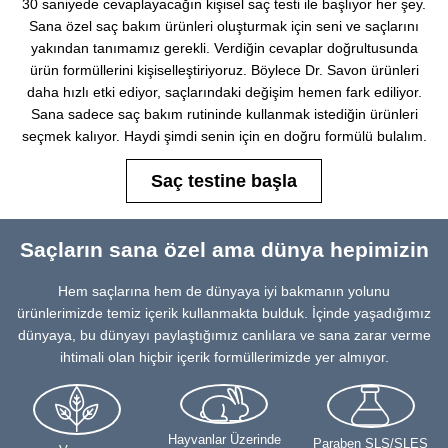
30 saniyede cevaplayacağın kişisel saç testi ile başlıyor her şey.
Sana özel saç bakım ürünleri oluşturmak için seni ve saçlarını
yakından tanımamız gerekli. Verdiğin cevaplar doğrultusunda
ürün formüllerini kişiselleştiriyoruz. Böylece Dr. Savon ürünleri
daha hızlı etki ediyor, saçlarındaki değişim hemen fark ediliyor.
Sana sadece saç bakım rutininde kullanmak istediğin ürünleri
seçmek kalıyor. Haydi şimdi senin için en doğru formülü bulalım.
Saç testine başla
Saçların sana özel ama dünya hepimizin
Hem saçlarına hem de dünyaya iyi bakmanın yolunu
ürünlerimizde temiz içerik kullanmakta bulduk. İçinde yaşadığımız
dünyaya, bu dünyayı paylaştığımız canlılara ve sana zarar verme
ihtimali olan hiçbir içerik formüllerimizde yer almıyor.
Hayvanlar Üzerinde
Paraben SLS/SLES