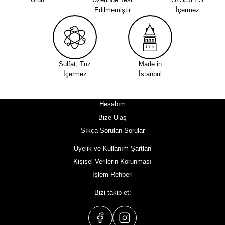
Edilmemiştir
İçermez
Sülfat, Tuz
Made in
İçermez
İstanbul
Hesabım
Bize Ulaş
Sıkça Sorulan Sorular
Üyelik ve Kullanım Şartları
Kişisel Verilerin Korunması
İşlem Rehberi
Bizi takip et: