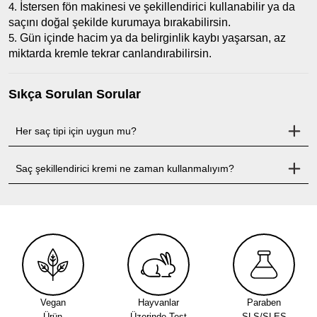
İstersen fön makinesi ve şekillendirici kullanabilir ya da
saçını doğal şekilde kurumaya bırakabilirsin.
Gün içinde hacim ya da belirginlik kaybı yaşarsan, az
miktarda kremle tekrar canlandırabilirsin.
Sıkça Sorulan Sorular
Her saç tipi için uygun mu?
Saç şekillendirici kremi ne zaman kullanmalıyım?
Vegan
Hayvanlar
Paraben
Ürün
Üzerinde Test
SLS/SLES