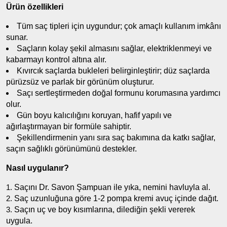
Ürün özellikleri
Tüm saç tipleri için uygundur; çok amaçlı kullanım imkânı
sunar.
Saçların kolay şekil almasını sağlar, elektriklenmeyi ve
kabarmayı kontrol altına alır.
Kıvırcık saçlarda bukleleri belirginleştirir; düz saçlarda
pürüzsüz ve parlak bir görünüm oluşturur.
Saçı sertleştirmeden doğal formunu korumasına yardımcı
olur.
Gün boyu kalıcılığını koruyan, hafif yapılı ve
ağırlaştırmayan bir formüle sahiptir.
Şekillendirmenin yanı sıra saç bakımına da katkı sağlar,
saçın sağlıklı görünümünü destekler.
Nasıl uygulanır?
Saçını Dr. Savon Şampuan ile yıka, nemini havluyla al.
Saç uzunluğuna göre 1-2 pompa kremi avuç içinde dağıt.
Saçın uç ve boy kısımlarına, dilediğin şekli vererek
uygula.