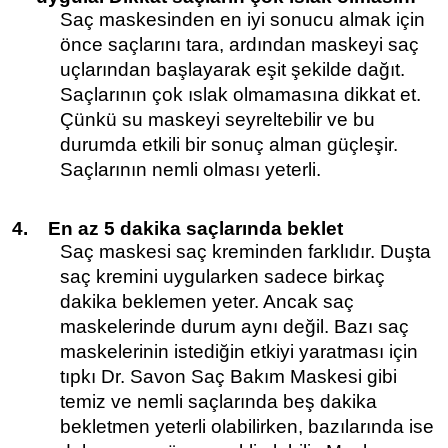
Saç maskesinden en iyi sonucu almak için
önce saçlarını tara, ardından maskeyi saç
uçlarından başlayarak eşit şekilde dağıt.
Saçlarının çok ıslak olmamasına dikkat et.
Çünkü su maskeyi seyreltebilir ve bu
durumda etkili bir sonuç alman güçleşir.
Saçlarının nemli olması yeterli.
4.
En az 5 dakika saçlarında beklet
Saç maskesi saç kreminden farklıdır. Duşta
saç kremini uygularken sadece birkaç
dakika beklemen yeter. Ancak saç
maskelerinde durum aynı değil. Bazı saç
maskelerinin istediğin etkiyi yaratması için
tıpkı Dr. Savon
Saç Bakım Maskesi
gibi
temiz ve nemli saçlarında beş dakika
bekletmen yeterli olabilirken, bazılarında ise