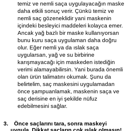
temiz ve nemli saça uygulayacağın maske
daha etkili sonuç verir. Çünkü temiz ve
nemli saç gözeneklidir yani maskenin
içindeki besleyici maddeleri kolayca emer.
Ancak yağ bazlı bir maske kullanıyorsan
bunu kuru saça uygulaman daha doğru
olur. Eğer nemli ya da ıslak saça
uygularsan, yağ ve su birbirine
karışmayacağı için maskeden istediğin
verimi alamayabilirsin. Yani burada önemli
olan ürün talimatını okumak. Şunu da
belirtelim, saç maskesini uygulamadan
önce şampuanlamak, maskenin saça ve
saç derisine en iyi şekilde nüfuz
edebilmesini sağlar.
3.
Önce saçlarını tara, sonra maskeyi
uygula. Dikkat saçların çok ıslak olmasın!