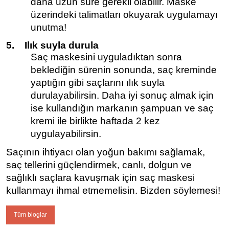
daha uzun süre gerekli olabilir. Maske
üzerindeki talimatları okuyarak uygulamayı
unutma!
5.
Ilık suyla durula
Saç maskesini uyguladıktan sonra
beklediğin sürenin sonunda, saç kreminde
yaptığın gibi saçlarını ılık suyla
durulayabilirsin. Daha iyi sonuç almak için
ise kullandığın markanın
şampuan
ve
saç
kremi
ile birlikte haftada 2 kez
uygulayabilirsin.
Saçının ihtiyacı olan yoğun bakımı sağlamak,
saç tellerini güçlendirmek, canlı, dolgun ve
sağlıklı saçlara kavuşmak için saç maskesi
kullanmayı ihmal etmemelisin. Bizden söylemesi!
Tüm bloglar