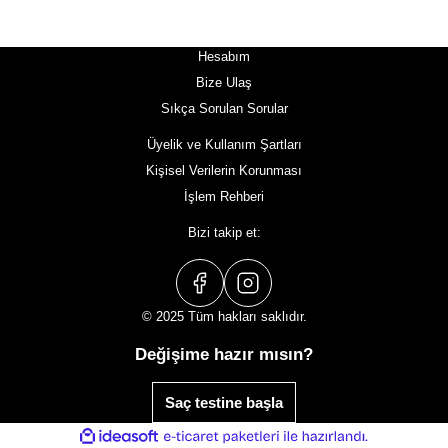
Hesabım
Bize Ulaş
Sıkça Sorulan Sorular
Üyelik ve Kullanım Şartları
Kişisel Verilerin Korunması
İşlem Rehberi
Bizi takip et:
© 2025 Tüm hakları saklıdır.
Değişime hazır mısın?
Saç testine başla
ideasoft
ile
e-