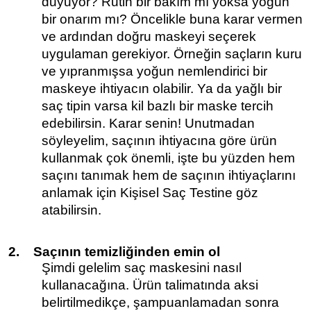
duyuyor? Rutin bir bakım mı yoksa yoğun
bir onarım mı? Öncelikle buna karar vermen
ve ardından doğru maskeyi seçerek
uygulaman gerekiyor. Örneğin saçların kuru
ve yıpranmışsa yoğun nemlendirici bir
maskeye ihtiyacın olabilir. Ya da yağlı bir
saç tipin varsa kil bazlı bir maske tercih
edebilirsin. Karar senin! Unutmadan
söyleyelim, saçının ihtiyacına göre ürün
kullanmak çok önemli, işte bu yüzden hem
saçını tanımak hem de saçının ihtiyaçlarını
anlamak için
Kişisel Saç Testine
göz
atabilirsin.
2.
Saçının temizliğinden emin ol
Şimdi gelelim saç maskesini nasıl
kullanacağına. Ürün talimatında aksi
belirtilmedikçe, şampuanlamadan sonra