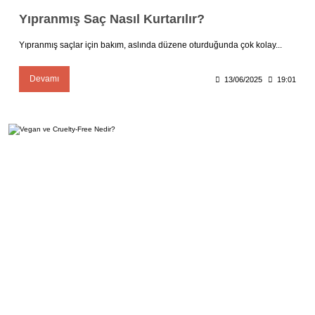
Yıpranmış Saç Nasıl Kurtarılır?
Yıpranmış saçlar için bakım, aslında düzene oturduğunda çok kolay...
Devamı
13/06/2025
19:01