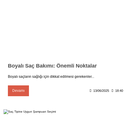
Boyalı Saç Bakımı: Önemli Noktalar
Boyalı saçların sağlığı için dikkat edilmesi gerekenler...
Devamı
13/06/2025
18:40