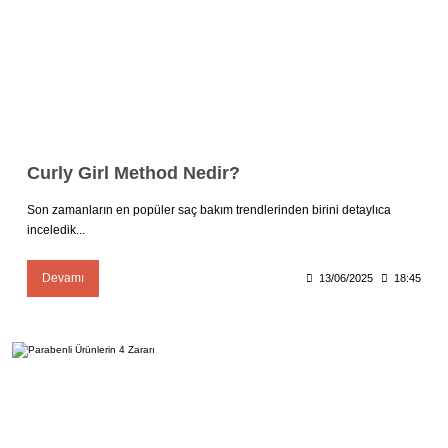
Curly Girl Method Nedir?
Son zamanların en popüler saç bakım trendlerinden birini detaylıca
inceledik...
Devamı
13/06/2025
18:45