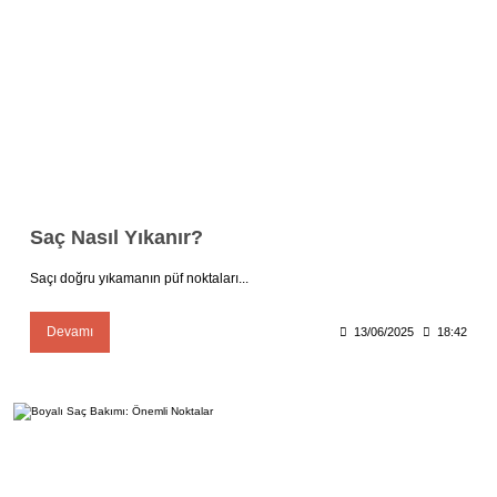
Saç Nasıl Yıkanır?
Saçı doğru yıkamanın püf noktaları...
Devamı
13/06/2025
18:42