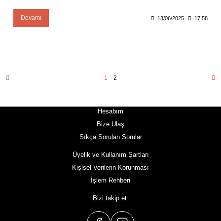
Devamı
13/06/2025
17:58
1
2
Hesabım
Bize Ulaş
Sıkça Sorulan Sorular
Üyelik ve Kullanım Şartları
Kişisel Verilerin Korunması
İşlem Rehberi
Bizi takip et: