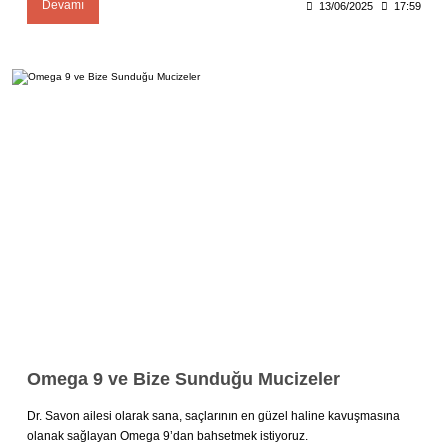
Devamı
13/06/2025
17:59
Omega 9 ve Bize Sunduğu Mucizeler
Dr. Savon ailesi olarak sana, saçlarının en güzel haline kavuşmasına
olanak sağlayan Omega 9’dan bahsetmek istiyoruz.