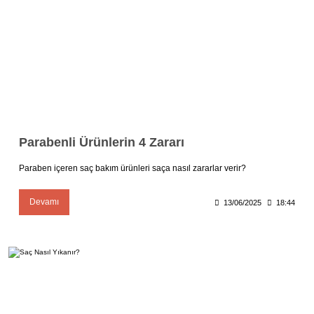
Parabenli Ürünlerin 4 Zararı
Paraben içeren saç bakım ürünleri saça nasıl zararlar verir?
Devamı
13/06/2025
18:44