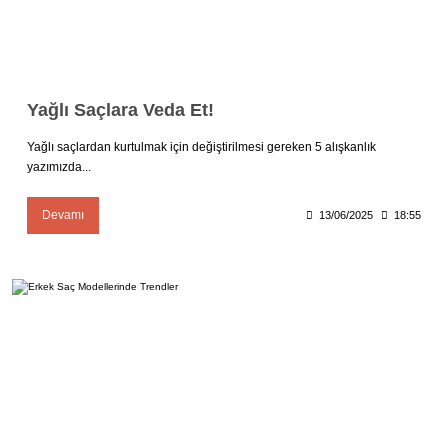
Yağlı Saçlara Veda Et!
Yağlı saçlardan kurtulmak için değiştirilmesi gereken 5 alışkanlık
yazımızda...
Devamı
13/06/2025
18:55