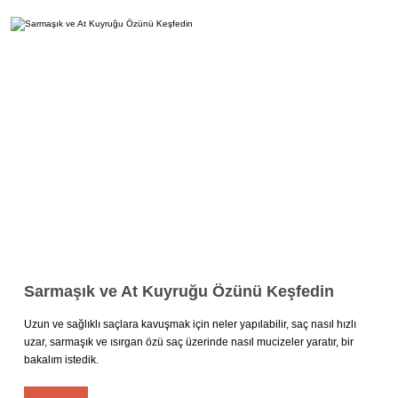
Sarmaşık ve At Kuyruğu Özünü Keşfedin
Uzun ve sağlıklı saçlara kavuşmak için neler yapılabilir, saç nasıl hızlı
uzar, sarmaşık ve ısırgan özü saç üzerinde nasıl mucizeler yaratır, bir
bakalım istedik.