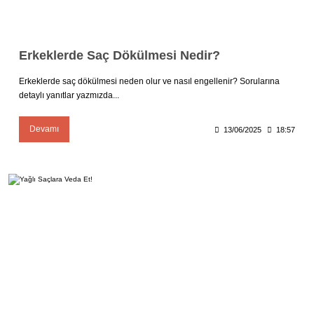
Erkeklerde Saç Dökülmesi Nedir?
Erkeklerde saç dökülmesi neden olur ve nasıl engellenir? Sorularına
detaylı yanıtlar yazmızda...
Devamı
13/06/2025
18:57