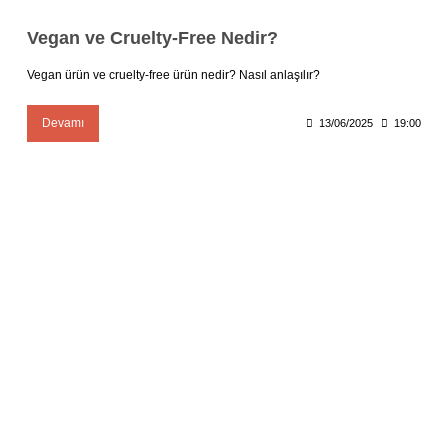
Vegan ve Cruelty-Free Nedir?
Vegan ürün ve cruelty-free ürün nedir? Nasıl anlaşılır?
Devamı
13/06/2025
19:00