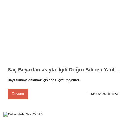
Saç Beyazlamasıyla İlgili Doğru Bilinen Yanlışlar
Beyazlamayı önlemek için doğal çözüm yolları...
Devamı
13/06/2025
18:30