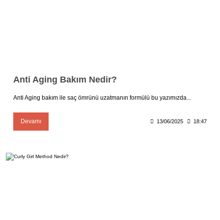
Anti Aging Bakım Nedir?
Anti Aging bakım ile saç ömrünü uzatmanın formülü bu yazımızda...
Devamı
13/06/2025
18:47