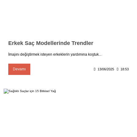
Erkek Saç Modellerinde Trendler
İmajını değiştirmek isteyen erkeklerin yardımına koştuk...
Devamı
13/06/2025
18:53