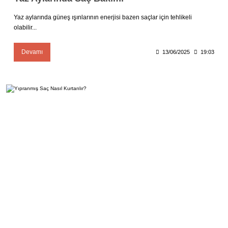
Yaz aylarında güneş ışınlarının enerjisi bazen saçlar için tehlikeli
olabilir...
Devamı
13/06/2025
19:03