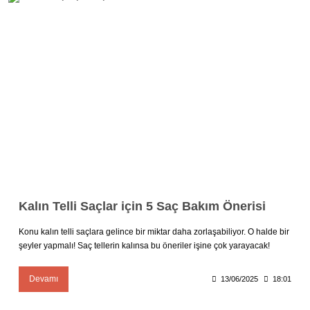
Kalın Telli Saçlar için 5 Saç Bakım Önerisi
Konu kalın telli saçlara gelince bir miktar daha zorlaşabiliyor. O halde bir
şeyler yapmalı! Saç tellerin kalınsa bu öneriler işine çok yarayacak!
Devamı
13/06/2025
18:01