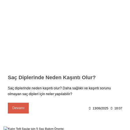
Saç Diplerinde Neden Kaşıntı Olur?
Saç diplerinde neden kaşıntı olur? Daha sağlıklı ve kaşıntı sorunu
olmayan saç dipleri için neler yapılabilir?
Devamı
13/06/2025
18:07