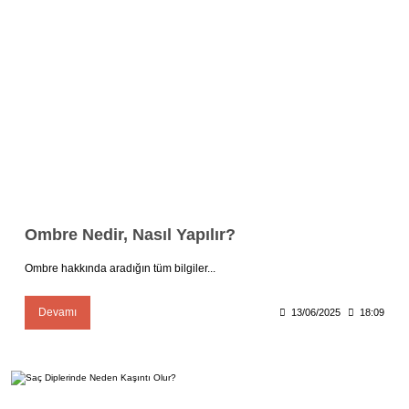
Ombre Nedir, Nasıl Yapılır?
Ombre hakkında aradığın tüm bilgiler...
Devamı
13/06/2025
18:09