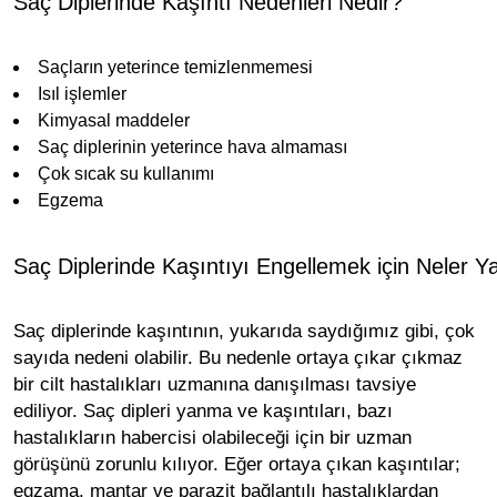
Saç Diplerinde Kaşıntı Nedenleri Nedir?
Saçların yeterince temizlenmemesi
Isıl işlemler
Kimyasal maddeler
Saç diplerinin yeterince hava almaması
Çok sıcak su kullanımı
Egzema
Saç Diplerinde Kaşıntıyı Engellemek için Neler Y
Saç diplerinde kaşıntının, yukarıda saydığımız gibi, çok
sayıda nedeni olabilir. Bu nedenle ortaya çıkar çıkmaz
bir cilt hastalıkları uzmanına danışılması tavsiye
ediliyor. Saç dipleri yanma ve kaşıntıları, bazı
hastalıkların habercisi olabileceği için bir uzman
görüşünü zorunlu kılıyor. Eğer ortaya çıkan kaşıntılar;
egzama, mantar ve parazit bağlantılı hastalıklardan