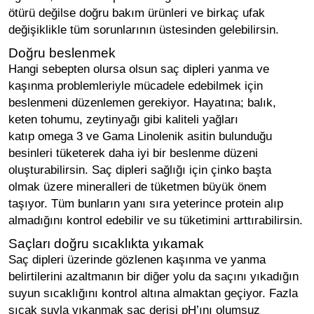
ötürü değilse doğru bakım ürünleri ve birkaç ufak
değişiklikle tüm sorunlarının üstesinden gelebilirsin.
Doğru beslenmek
Hangi sebepten olursa olsun saç dipleri yanma ve
kaşınma problemleriyle mücadele edebilmek için
beslenmeni düzenlemen gerekiyor. Hayatına; balık,
keten tohumu, zeytinyağı gibi kaliteli yağları
katıp
omega
3 ve Gama Linolenik asitin bulunduğu
besinleri tüketerek daha iyi bir beslenme düzeni
oluşturabilirsin. Saç dipleri sağlığı için çinko başta
olmak üzere mineralleri de tüketmen büyük önem
taşıyor. Tüm bunların yanı sıra yeterince protein alıp
almadığını kontrol edebilir ve su tüketimini arttırabilirsin.
Saçları doğru sıcaklıkta yıkamak
Saç dipleri üzerinde gözlenen kaşınma ve yanma
belirtilerini azaltmanın bir diğer yolu da saçını yıkadığın
suyun sıcaklığını kontrol altına almaktan geçiyor. Fazla
sıcak suyla yıkanmak saç derisi pH’ını olumsuz