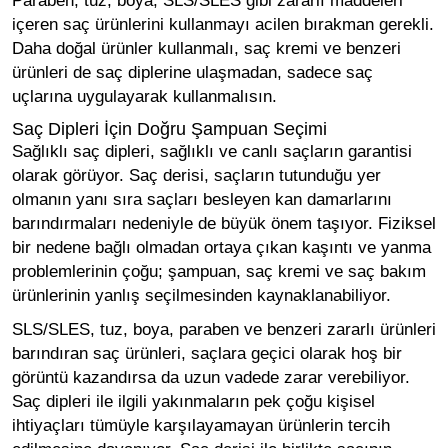
Paraben, tuz, boya, SLS/SLES gibi zararlı maddeleri
içeren saç ürünlerini kullanmayı acilen bırakman gerekli.
Daha doğal ürünler kullanmalı, saç kremi ve benzeri
ürünleri de saç diplerine ulaşmadan, sadece saç
uçlarına uygulayarak kullanmalısın.
Saç Dipleri İçin Doğru Şampuan Seçimi
Sağlıklı saç dipleri, sağlıklı ve canlı saçların garantisi
olarak görüyor. Saç derisi, saçların tutunduğu yer
olmanın yanı sıra saçları besleyen kan damarlarını
barındırmaları nedeniyle de büyük önem taşıyor. Fiziksel
bir nedene bağlı olmadan ortaya çıkan kaşıntı ve yanma
problemlerinin çoğu; şampuan, saç kremi ve saç bakım
ürünlerinin yanlış seçilmesinden kaynaklanabiliyor.
SLS/SLES, tuz, boya, paraben ve benzeri zararlı ürünleri
barındıran saç ürünleri, saçlara geçici olarak hoş bir
görüntü kazandırsa da uzun vadede zarar verebiliyor.
Saç dipleri ile ilgili yakınmaların pek çoğu kişisel
ihtiyaçları tümüyle karşılayamayan ürünlerin tercih