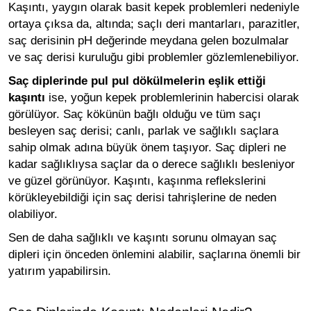
Kaşıntı, yaygın olarak basit
kepek problemleri
nedeniyle
ortaya çıksa da, altında; saçlı deri mantarları, parazitler,
saç derisinin pH değerinde meydana gelen bozulmalar
ve saç derisi kuruluğu gibi problemler gözlemlenebiliyor.
Saç diplerinde pul pul dökülmelerin eşlik ettiği
kaşıntı
ise, yoğun kepek problemlerinin habercisi olarak
görülüyor. Saç kökünün bağlı olduğu ve tüm saçı
besleyen saç derisi; canlı, parlak ve sağlıklı saçlara
sahip olmak adına büyük önem taşıyor. Saç dipleri ne
kadar sağlıklıysa saçlar da o derece sağlıklı besleniyor
ve güzel görünüyor. Kaşıntı, kaşınma reflekslerini
körükleyebildiği için saç derisi tahrişlerine de neden
olabiliyor.
Sen de daha sağlıklı ve kaşıntı sorunu olmayan saç
dipleri için önceden önlemini alabilir, saçlarına önemli bir
yatırım yapabilirsin.