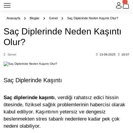
Anasayfa
Bloglar
Genel
Saç Diplerinde Neden Kaşıntı Olur?
Saç Diplerinde Neden Kaşıntı
Olur?
Genel
13-06-2025
18:07
Saç Diplerinde Kaşıntı
Saç diplerinde kaşıntı
, verdiği rahatsız edici hissin
ötesinde, fiziksel sağlık problemlerinin habercisi olarak
kabul ediliyor. Kaşıntının yetersiz ve dengesiz
beslenmekten stres tabanlı nedenlere kadar pek çok
nedeni olabiliyor.